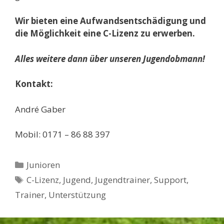
Wir bieten eine Aufwandsentschädigung und
die Möglichkeit eine C-Lizenz zu erwerben.
Alles weitere dann über unseren Jugendobmann!
Kontakt:
André Gaber
Mobil: 0171 – 86 88 397
Kategorien
Junioren
Schlagwörter
C-Lizenz
,
Jugend
,
Jugendtrainer
,
Support
,
Trainer
,
Unterstützung