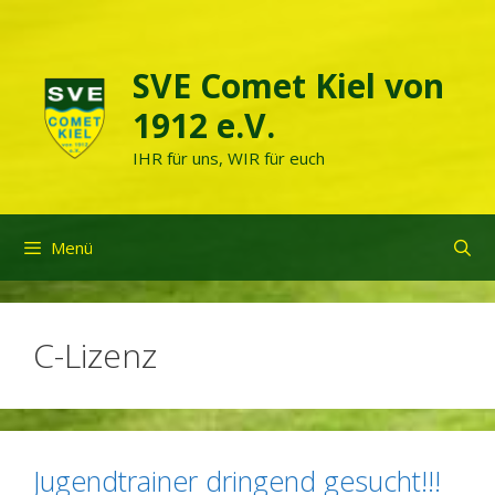
Zum
Inhalt
springen
SVE Comet Kiel von
1912 e.V.
IHR für uns, WIR für euch
Menü
C-Lizenz
Jugendtrainer dringend gesucht!!!